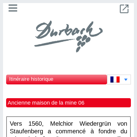
Itinéraire historique
Ancienne maison de la mine 06
Vers 1560, Melchior Wiedergrün von
Staufenberg a commencé à fondre du